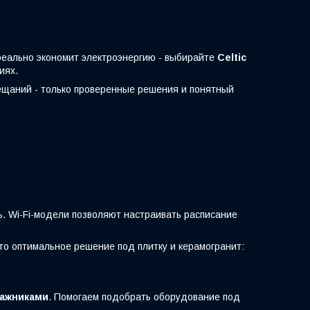
 реально экономит электроэнергию - выбирайте
Celtic
иях.
бещаний - только проверенные решения и понятный
ь. Wi-Fi-модели позволяют настраивать расписание
то оптимальное решение под плитку и керамогранит:
тажниками
. Помогаем подобрать оборудование под