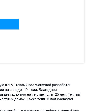
ную цену. Теплый пол Warmstad разработан
и на заводе в России. Благодаря
ивает гарантию на теплые полы 25 лет. Теплый
 частных домах. Также теплый пол Warmstad
одельный ряд позволяет подобрать теплый пол