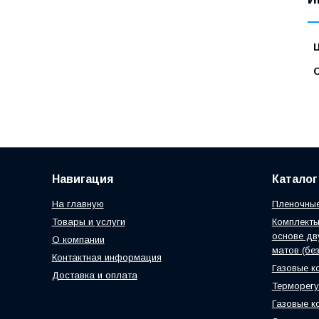
Навигация
Каталог
На главную
Пленочные
Товары и услуги
Комплект
основе дв
О компании
матов (без
Контактная информация
Газовые к
Доставка и оплата
Терморег
Газовые к