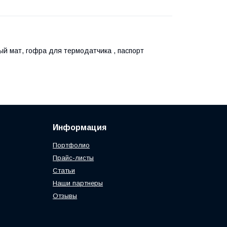
ый мат, гофра для термодатчика , паспорт
Информация
Портфолио
Прайс-листы
Статьи
Наши партнеры
Отзывы