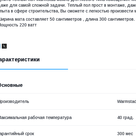
аже для самой сложной задачи. Теплый пол прост в монтаже, даж
пыта в сфере строительства, Вы сможете с легкостью произвести
ирина мата составляет 50 сантиметров , длина 300 сантиметров.
ощность 220 ватт
арактеристики
Основные
роизводитель
Warmsta
аксимальная рабочая температура
40 град.
арантийный срок
300 мес