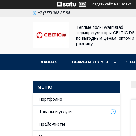
Создать сайт
на Satu.kz
+7 (777) 002-27-88
Теплые полы Warmstad,
терморегуляторы CELTIC DS
по выгодным ценам, оптом и
розницу
ГЛАВНАЯ
ТОВАРЫ И УСЛУГИ
О Н
Портфолио
Товары и услуги
Прайс-листы