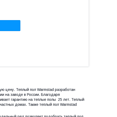
ную цену. Теплый пол Warmstad разработан
и на заводе в России. Благодаря
ивает гарантию на теплые полы 25 лет. Теплый
 частных домах. Также теплый пол Warmstad
одельный ряд позволяет подобрать теплый пол