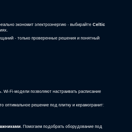
 реально экономит электроэнергию - выбирайте
Celtic
иях.
бещаний - только проверенные решения и понятный
ь. Wi-Fi-модели позволяют настраивать расписание
то оптимальное решение под плитку и керамогранит:
тажниками
. Помогаем подобрать оборудование под