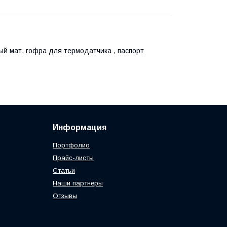
ый мат, гофра для термодатчика , паспорт
Информация
Портфолио
Прайс-листы
Статьи
Наши партнеры
Отзывы