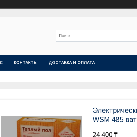
АС
КОНТАКТЫ
ДОСТАВКА И ОПЛАТА
Электрическ
WSM 485 ватт
24 400 ₸