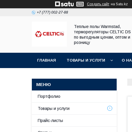
Создать сайт
на Satu.kz
+7 (777) 002-27-88
Теплые полы Warmstad,
терморегуляторы CELTIC DS
по выгодным ценам, оптом и
розницу
ГЛАВНАЯ
ТОВАРЫ И УСЛУГИ
О Н
Портфолио
Товары и услуги
Прайс-листы