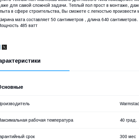
аже для самой сложной задачи. Теплый пол прост в монтаже, даж
пыта в сфере строительства, Вы сможете с легкостью произвести
ирина мата составляет 50 сантиметров , длина 640 сантиметров.
ощность 485 ватт
арактеристики
Основные
роизводитель
Warmsta
аксимальная рабочая температура
40 град.
арантийный срок
300 мес