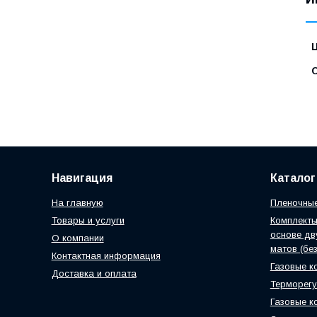
Навигация
Каталог
На главную
Пленочные
Товары и услуги
Комплект
основе дв
О компании
матов (без
Контактная информация
Газовые к
Доставка и оплата
Терморег
Газовые к