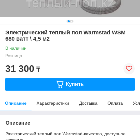
Электрический теплый пол Warmstad WSM
680 ватт \ 4,5 м2
В наличии
Розница
31 300
₸
Купить
Описание
Характеристики
Доставка
Оплата
Усл
Описание
Электрический теплый пол Warmstad-качество, доступное
каждому.