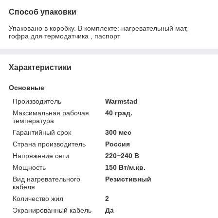
Способ упаковки
Упаковано в коробку. В комплекте: нагревательный мат,
гофра для термодатчика , паспорт
Характеристики
Основные
Производитель
Warmstad
Максимальная рабочая
40 град.
температура
Гарантийный срок
300 мес
Страна производитель
Россия
Напряжение сети
220~240 В
Мощность
150 Вт/м.кв.
Вид нагревательного
Резистивный
кабеля
Количество жил
2
Экранированный кабель
Да