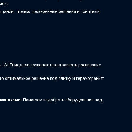
иях.
бещаний - только проверенные решения и понятный
ь. Wi-Fi-модели позволяют настраивать расписание
то оптимальное решение под плитку и керамогранит:
тажниками
. Помогаем подобрать оборудование под