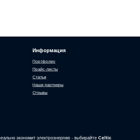
Информация
Портфолио
Прайс-листы
Статьи
Наши партнеры
Отзывы
 реально экономит электроэнергию - выбирайте
Celtic