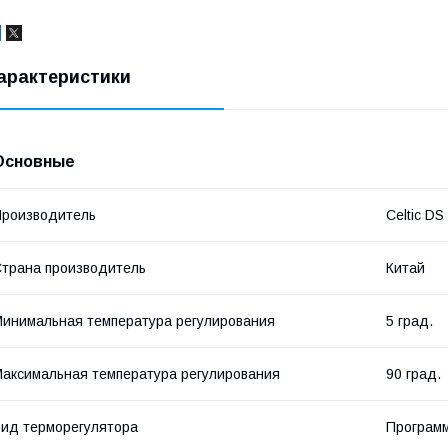
арактеристики
Основные
роизводитель
Celtic DS
трана производитель
Китай
инимальная температура регулирования
5 град.
аксимальная температура регулирования
90 град.
ид терморегулятора
Програм