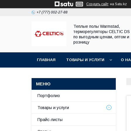
Создать сайт
на Satu.kz
+7 (777) 002-27-88
Теплые полы Warmstad,
терморегуляторы CELTIC DS
по выгодным ценам, оптом и
розницу
ГЛАВНАЯ
ТОВАРЫ И УСЛУГИ
О Н
Портфолио
Товары и услуги
Прайс-листы