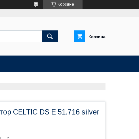
Корзина
Корзина
ор CELTIC DS E 51.716 silver
ы