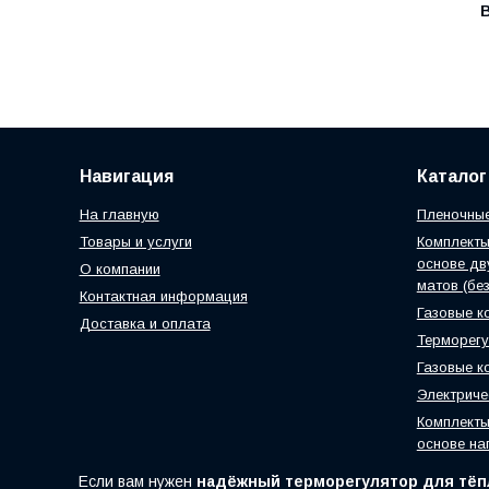
Навигация
Каталог
На главную
Пленочные
Товары и услуги
Комплект
основе дв
О компании
матов (без
Контактная информация
Газовые к
Доставка и оплата
Терморег
Газовые к
Электриче
Комплекты
основе на
Если вам нужен
надёжный терморегулятор для тёп