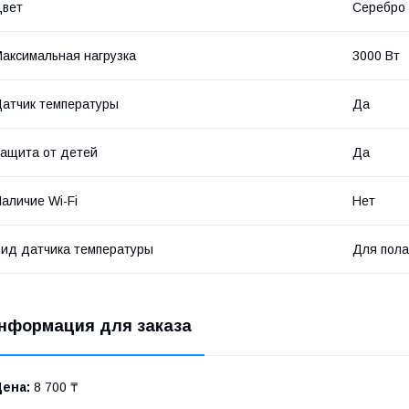
Цвет
Серебро
аксимальная нагрузка
3000 Вт
атчик температуры
Да
ащита от детей
Да
аличие Wi-Fi
Нет
ид датчика температуры
Для пола
нформация для заказа
Цена:
8 700 ₸