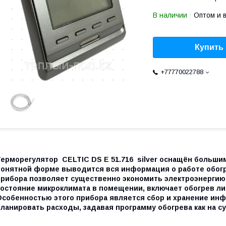
В наличии
Оптом и 
Купить
+77770022788
Терморегулятор CELTIC DS Е 51.716 silver оснащён больши
понятной форме выводится вся информация о работе обог
прибора позволяет существенно экономить электроэнергию, 
состояние микроклимата в помещении, включает обогрев л
Особенностью этого прибора является сбор и хранение инф
ланировать расходы, задавая программу обогрева как на сут