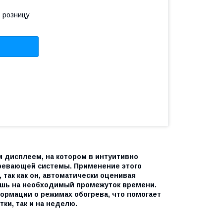
в розницу
м дисплеем, на котором в интуитивно
ревающей системы. Применение этого
так как он, автоматически оценивая
ишь на необходимый промежуток времени.
ормации о режимах обогрева, что помогает
ки, так и на неделю.