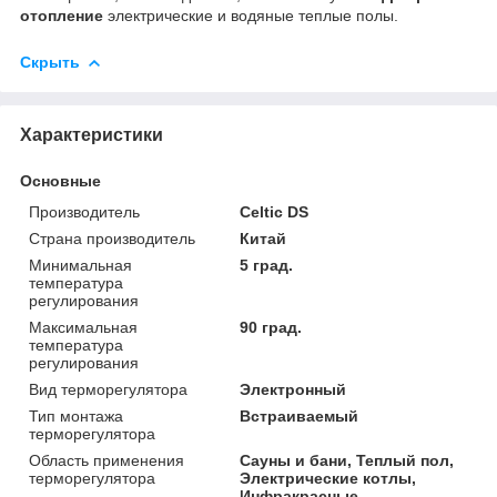
отопление
электрические и водяные теплые полы.
Скрыть
Характеристики
Основные
Производитель
Celtic DS
Страна производитель
Китай
Минимальная
5 град.
температура
регулирования
Максимальная
90 град.
температура
регулирования
Вид терморегулятора
Электронный
Тип монтажа
Встраиваемый
терморегулятора
Область применения
Сауны и бани, Теплый пол,
терморегулятора
Электрические котлы,
Инфракрасные