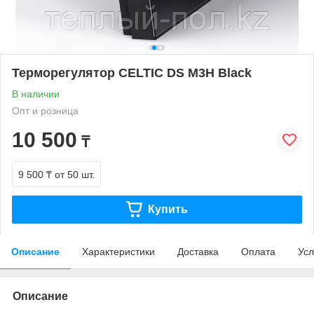
Терморегулятор CELTIC DS M3H Black
В наличии
Опт и розница
10 500
₸
9 500 ₸
от 50 шт.
Купить
Описание
Характеристики
Доставка
Оплата
Усл
Описание