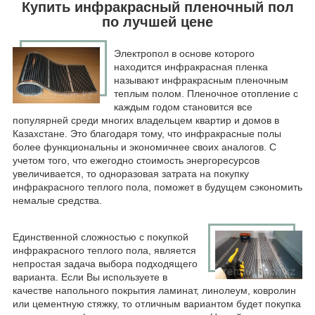
Купить инфракрасный пленочный пол
по лучшей цене
Электропол в основе которого
находится инфракрасная пленка
называют инфракрасным пленочным
теплым полом. Пленочное отопление с
каждым годом становится все
популярней среди многих владельцем квартир и домов в
Казахстане. Это благодаря тому, что инфракрасные полы
более функциональны и экономичнее своих аналогов. С
учетом того, что ежегодно стоимость энергоресурсов
увеличивается, то одноразовая затрата на покупку
инфракрасного теплого пола, поможет в будущем сэкономить
немалые средства.
Единственной сложностью с покупкой
инфракрасного теплого пола, является
непростая задача выбора подходящего
варианта. Если Вы используете в
качестве напольного покрытия ламинат, линолеум, ковролин
или цементную стяжку, то отличным вариантом будет покупка