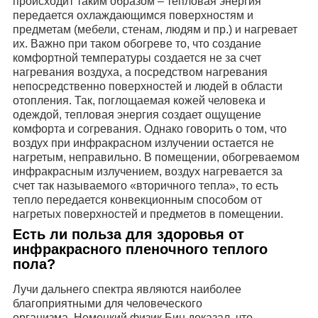
происходит таким образом – тепловая энергия
передается охлаждающимся поверхностям и
предметам (мебели, стенам, людям и пр.) и нагревает
их. Важно при таком обогреве то, что создание
комфортной температуры создается не за счет
нагревания воздуха, а посредством нагревания
непосредственно поверхностей и людей в области
отопления. Так, поглощаемая кожей человека и
одеждой, тепловая энергия создает ощущение
комфорта и согревания. Однако говорить о том, что
воздух при инфракрасном излучении остается не
нагретым, неправильно. В помещении, обогреваемом
инфракрасным излучением, воздух нагревается за
счет так называемого
«вторичного тепла»
, то есть
тепло передается конвекционным способом от
нагретых поверхностей и предметов в помещении.
Есть ли польза для
здоровья
от
инфракрасного пленочного теплого
пола?
Лучи дальнего спектра являются наиболее
благоприятными для человеческого
организма.
Немецкий физик Бин
доказал, что