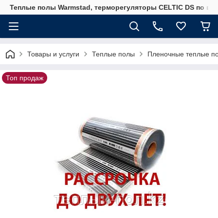
Теплые полы Warmstad, терморегуляторы CELTIC DS по вы
Товары и услуги
Теплые полы
Пленочные теплые п
Топ продаж