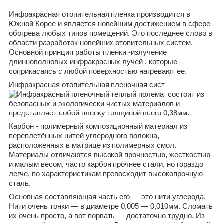
Инфракрасная отопительная пленка производится в
Южной Корее и является новейшим достижением в сфере
обогрева любых типов помещений. Это последнее слово в
области разработок новейших отопительных систем.
Основной принцип работы пленки -излучение
длинноволновых инфракрасных лучей , которые
соприкасаясь с любой поверхностью нагревают ее.
Инфракрасная отопительная пленочная сист
ема состоит из
безопасных и экологически чистых материалов и
представляет собой пленку толщиной всего 0,38мм.
Карбон - полимерный композиционный материал из
переплетённых нитей углеродного волокна,
расположенных в матрице из полимерных смол.
Материалы отличаются высокой прочностью, жесткостью
и малым весом, часто карбон прочнее стали, но гораздо
легче, по характеристикам превосходит высокопрочную
сталь.
Основная составляющая часть его — это нити углерода.
Нити очень тонки — в диаметре 0,005 — 0,010мм. Сломать
их очень просто, а вот порвать — достаточно трудно. Из